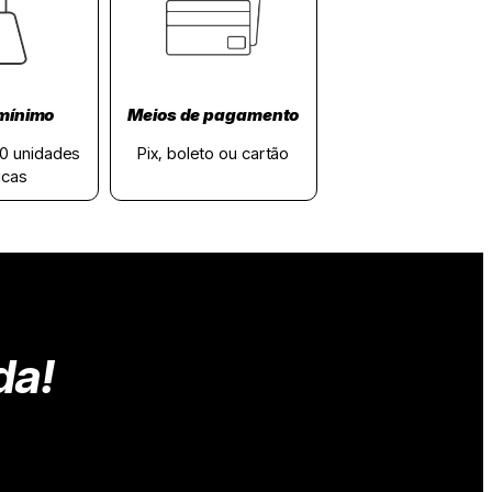
mínimo
Meios de pagamento
20 unidades
Pix, boleto ou cartão
icas
da!