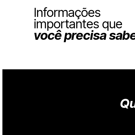
Informações
importantes que
você precisa sab
Qu