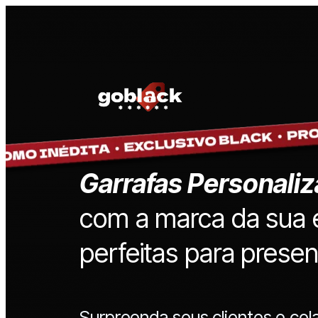
Garrafas Personali
com a marca da sua
perfeitas para presen
Surpreenda seus clientes e co