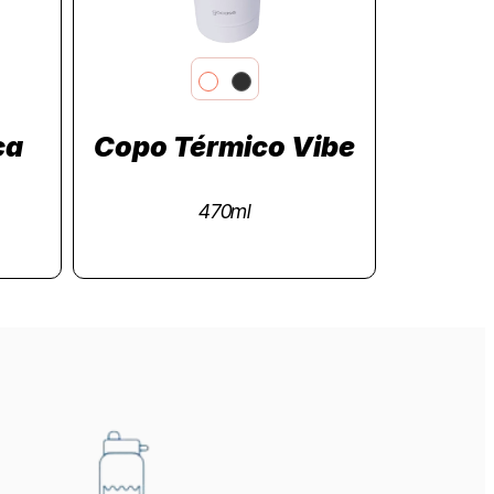
ca
Copo Térmico Vibe
470ml