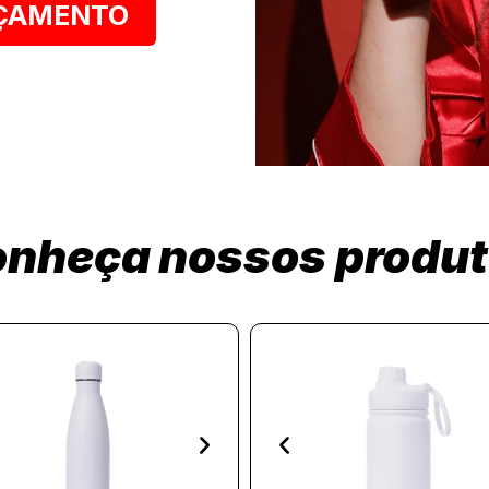
RÇAMENTO
nheça nossos produ