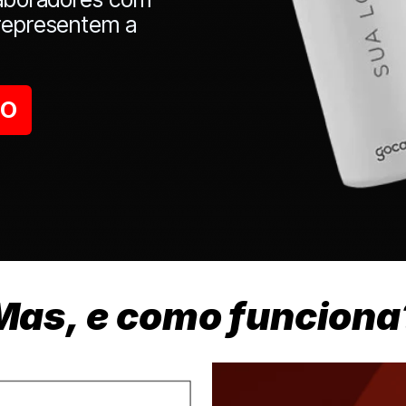
 representem a
TO
Mas, e como funciona