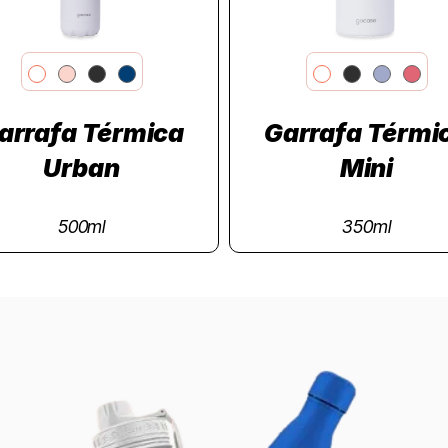
arrafa Térmica
Garrafa Térmi
Urban
Mini
500ml
350ml